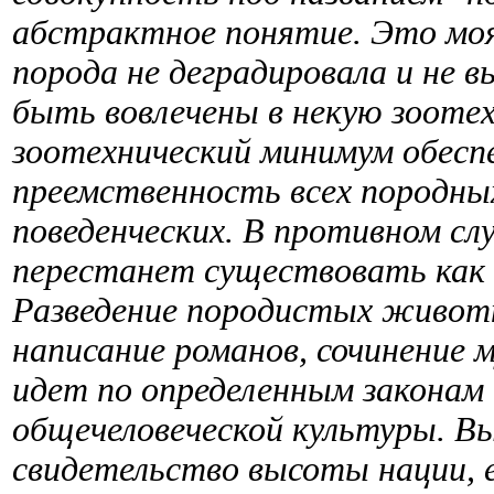
абстрактное понятие. Это моя 
порода не деградировала и не 
быть вовлечены в некую зооте
зоотехнический минимум обесп
преемственность всех породных
поведенческих. В противном сл
перестанет существовать как п
Разведение породистых животн
написание романов, сочинение 
идет по определенным законам
общечеловеческой культуры. 
свидетельство высоты нации, е