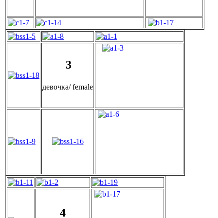
3
девочка/ female
4