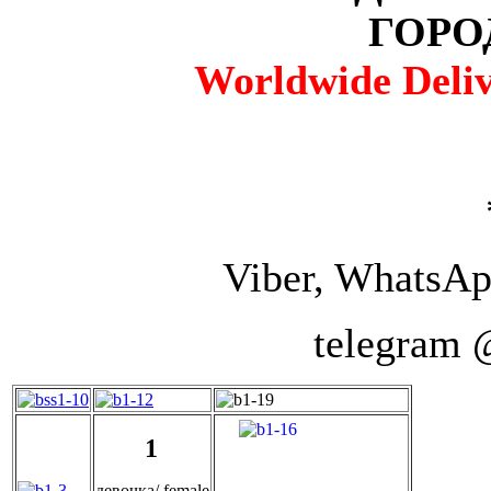
ГОРОД
Worldwide Deliv
Viber, WhatsAp
telegram
1
девочка/ female