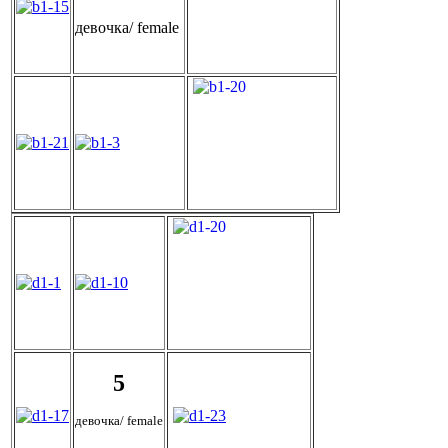
девочка/ female
5
девочка/ female