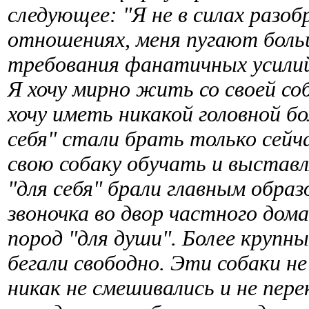
следующее: "Я не в силах разо
отношениях, меня пугают боль
требования фанатичных усили
Я хочу мирно жить со своей со
хочу иметь никакой головной бо
себя" стали брать только сейч
свою собаку обучать и выставля
"для себя" брали главным образ
звоночка во двор частного дом
пород "для души". Более крупны
бегали свободно. Эти собаки не
никак не смешивались и не пер