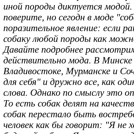
иной породы диктуется модой. 
поверите, но сегодн в моде "со
поразительное явление: если р
собаку любой породы как можно
Давайте подробнее рассмотрим
действительно мода. В Минске 
Владивостоке, Мурманске и Со
для себя" и дружно все, как од
слова. Однако по смыслу это о
То есть собак делят на качеств
собак перестало быть востребо
человек как бы говорит: "Я не