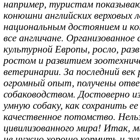
например, туристам показыва
конюшни английских верховых 
национальным достоянием и ко
все англичане. Организованное 
культурной Европы, росло, раз
ростом и развитием зоотехниче
ветеринарии. За последний век
огромный опыт, получены ответ
собаководством. Достоверно из
умную собаку, как сохранить ее
качественное потомство. Нель
цивилизованного мира! Итак, м
не нужно хорошо кормить и гуля