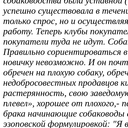
собаководства была уставной (
успешно существовала в течени
только спрос, но и осуществл
работу. Теперь клубы покупат
покупатели туда не идут. Собак
Правильно сориентироваться в
новичку невозможно. И он поч
обречен на плохую собаку, обре
недобросовестных продавцов ки
растерянность, свою заведому
плевел», хорошее от плохого,-
брака начинающие собаководы 
эзоповской формулировкой: "Я в