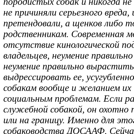
породистых собак и никогда не
не причиняли серьезного вреда, 
претендовали, а щенков либо то
родственникам. Современная мод
отсутствие кинологической по
владельцев, неумение правильно
неумение правильно вырастить
выдрессировать ее, усугублен
собакам вообще и желанием их 
социальным проблемам. Если ра
служебной собакой, он охотно 
или на границу. Именно для эт
собаководства ДОСААФ. Сейч