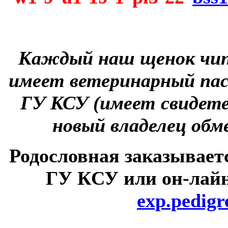
Каждый наш щенок чип
имеет ветеринарный пас
ГУ КСУ (имеет свидете
новый владелец обм
Родословная заказывает
ГУ КСУ или он-лайн
exp.pedig