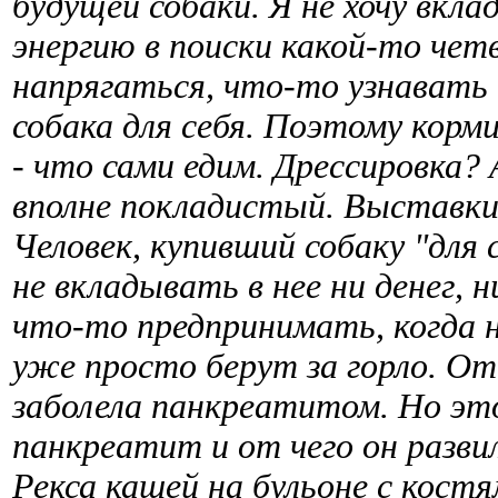
будущей собаки. Я не хочу вкл
энергию в поиски какой-то чет
напрягаться, что-то узнавать
собака для себя. Поэтому корми
- что сами едим. Дрессировка? 
вполне покладистый. Выставки?
Человек, купивший собаку "для 
не вкладывать в нее ни денег, 
что-то предпринимать, когда
уже просто берут за горло. От
заболела панкреатитом. Но это
панкреатит и от чего он разви
Рекса кашей на бульоне с костя