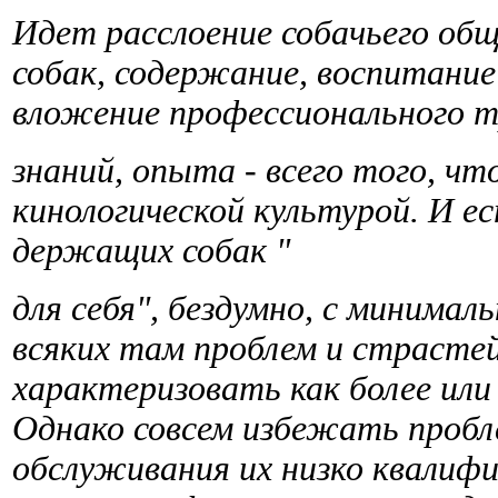
Идет расслоение собачьего об
собак, содержание, воспитание
вложение профессионального т
знаний, опыта - всего того, ч
кинологической культурой. И е
держащих собак "
для себя", бездумно, с минима
всяких там проблем и страсте
характеризовать как более ил
Однако совсем избежать пробле
обслуживания их низко квалиф