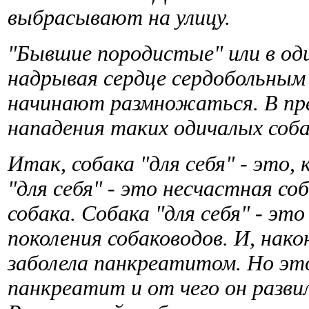
выбрасывают на улицу.
"Бывшие породистые" или в од
надрывая сердце сердобольным
начинают размножаться. В пре
нападения таких одичалых соб
Итак, собака "для себя" - это, 
"для себя" - это несчастная соб
собака. Собака "для себя" - эт
поколения собаководов.
И, нако
заболела панкреатитом. Но это
панкреатит и от чего он разви