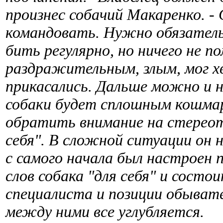
произнес собачий Макаренко. -
командовать. Нужно обязательн
бить регулярно, но ничего не п
раздражительным, злым, мог хв
прикасались. Дальше можно и 
собаки будет сплошным кошмар
обратить внимание на стереоти
себя". В сложной ситуации он 
с самого начала был настроен 
слов собака "для себя" и сост
специалиста и позиции обыват
между ними все углубляется.