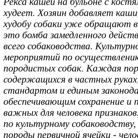
Рекса кашей на бульоне с костя
худеет. Хозяин добавляет каши
худобу собаки уже обращают вн
это бомба замедленного дейст
всего собаководства. Культурн
мероприятий по осуществлению
породистых собак. Каждая поро
содержащихся в частных руках
стандартом и единым законод
обеспечивающим сохранение и 
важных для человека признаков.
по культурному собаководству,
породы первичной ячейки - чел