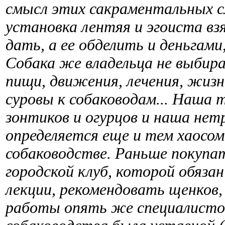
смысл этих сакраментальных сл
установка лентяя и эгоиста вз
дать, а ее обделить и деньгами
Собака же владельца не выбира
пищи, движения, лечения, жизн
суровы к собаководам... Наша 
зонтиков и огурцов и наша нет
определяется еще и тем хаосо
собаководстве. Раньше покупат
городской клуб, которой обяза
лекции, рекомендовать щенков,
работы опять же специалистов