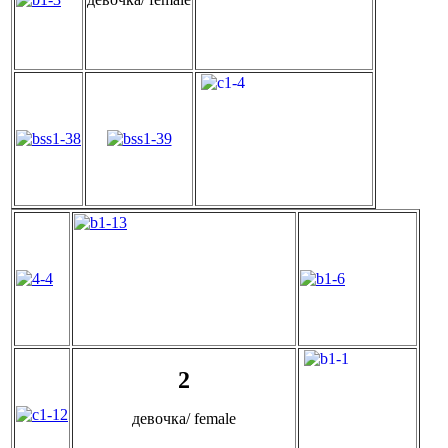
2
девочка/ female