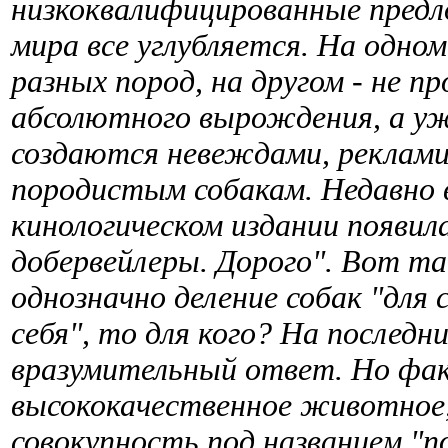
низкоквалифицированные предл
мира все углубляется. На одном
разных пород, на другом - не п
абсолютного вырождения, а уж
создаются невеждами, реклам
породистым собакам. Недавно 
кинологическом издании появил
добервейлеры. Дорого". Вот так
однозначно деление собак "для с
себя", то для кого? На послед
вразумительный ответ. Но факт
высококачественное животное,
совокупность под названием "п