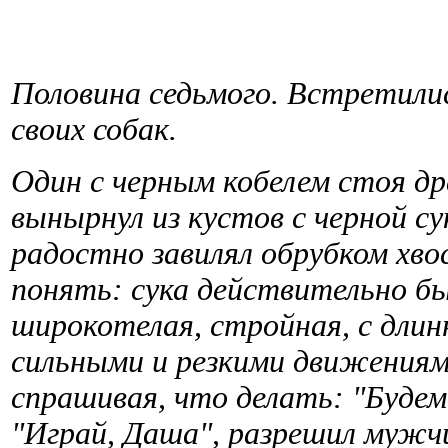
Половина седьмого. Встретили
своих собак.
Один с черным кобелем стоя дре
вынырнул из кустов с черной су
радостно завилял обрубком хв
понять: сука действительно бы
широкотелая, стройная, с длин
сильными и резкими движениями
спрашивая, что делать: "Будем
"Играй, Даша", разрешил муж