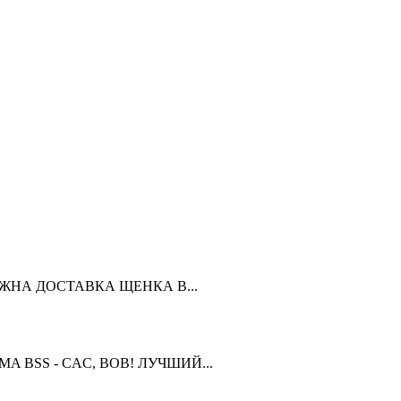
ЗМОЖНА ДОСТАВКА ЩЕНКА В...
OMA BSS - CAC, BOB! ЛУЧШИЙ...