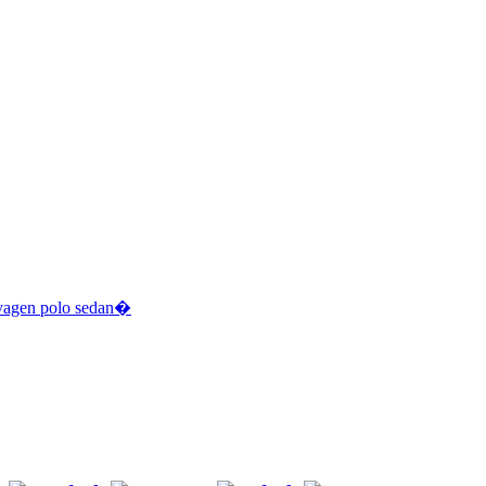
agen polo sedan
�