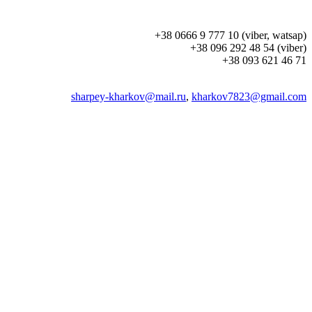
+38 0666 9 777 10 (viber, watsap)
+38 096 292 48 54 (viber)
+38 093 621 46 71
sharpey-kharkov@mail.ru
,
kharkov7823@gmail.com