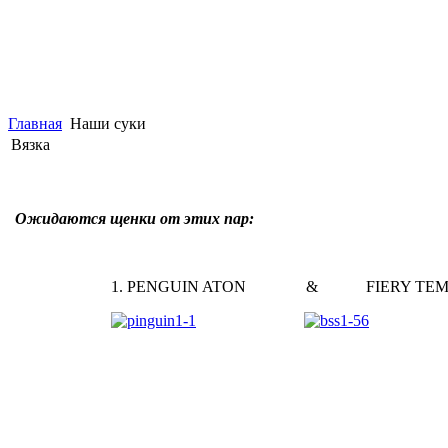
Главная
Наши суки
Вязка
Ожидаются щенки от этих пар:
1. PENGUIN ATON & FIERY TEMPT