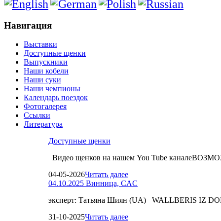
Навигация
Выставки
Доступные щенки
Выпускники
Наши кобели
Наши суки
Наши чемпионы
Календарь поездок
Фотогалерея
Ссылки
Литература
Доступные щенки
Видео щенков на нашем You Tube каналеВО
04-05-2026
Читать далее
04.10.2025 Винница, CAC
эксперт: Татьяна Шиян (UA) WALLBERIS IZ D
31-10-2025
Читать далее