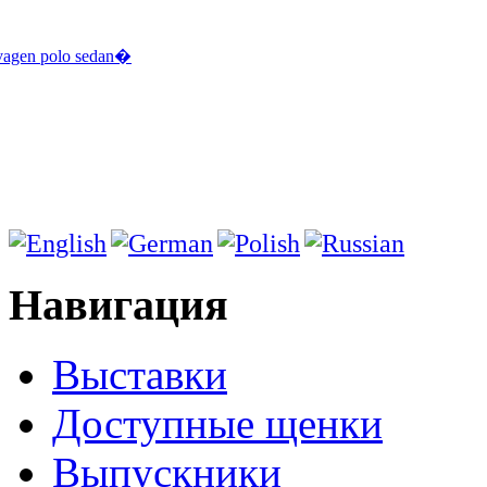
agen polo sedan
�
Навигация
Выставки
Доступные щенки
Выпускники