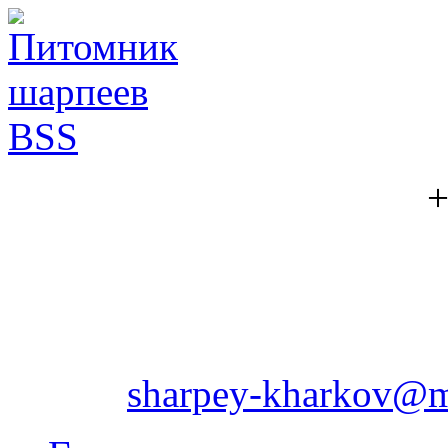
+
sharpey-kharkov@m